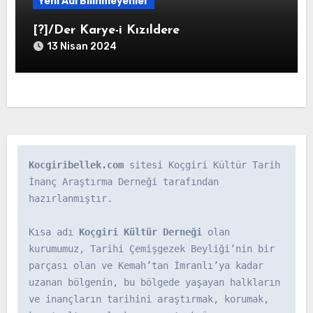
Yeni Adı Bilinmeyenler
[?]/Der Karye-i Kızıldere
13 Nisan 2024
Kocgiribellek.com
 sitesi Koçgiri Kültür Tarih 
İnanç Araştırma Derneği tarafından 
hazırlanmıştır.

Kısa adı 
Koçgiri Kültür Derneği
 olan 
kurumumuz, Tarihi Çemişgezek Beyliği’nin bir 
parçası olan ve Kemah’tan İmranlı’ya kadar 
uzanan bölgenin, bu bölgede yaşayan halkların 
ve inançların tarihini araştırmak, korumak, 