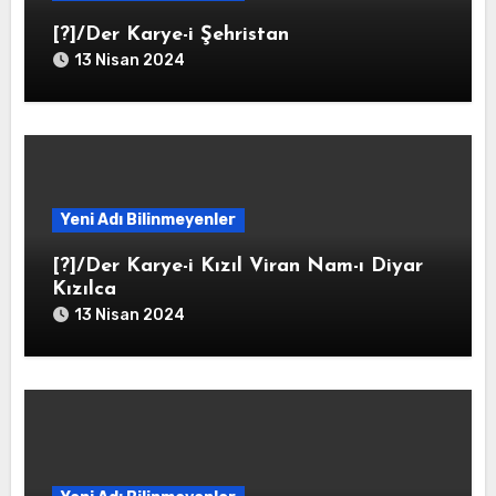
[?]/Der Karye-i Şehristan
13 Nisan 2024
Yeni Adı Bilinmeyenler
[?]/Der Karye-i Kızıl Viran Nam-ı Diyar
Kızılca
13 Nisan 2024