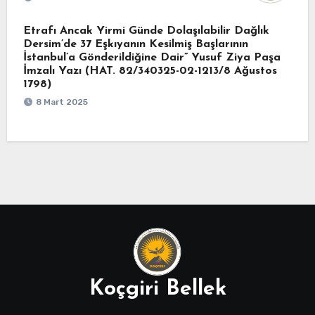
Etrafı Ancak Yirmi Günde Dolaşılabilir Dağlık
Dersim’de 37 Eşkıyanın Kesilmiş Başlarının
İstanbul’a Gönderildiğine Dair” Yusuf Ziya Paşa
İmzalı Yazı (HAT. 82/340325-02-1213/8 Ağustos
1798)
8 Mart 2025
Koçgiri Bellek