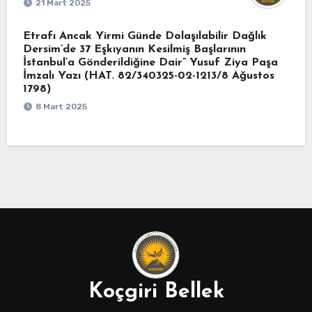
21 Mart 2025
Etrafı Ancak Yirmi Günde Dolaşılabilir Dağlık
Dersim’de 37 Eşkıyanın Kesilmiş Başlarının
İstanbul’a Gönderildiğine Dair” Yusuf Ziya Paşa
İmzalı Yazı (HAT. 82/340325-02-1213/8 Ağustos
1798)
8 Mart 2025
Koçgiri Bellek