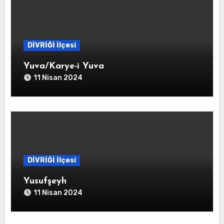
DİVRİĞİ İlçesi
Yuva/Karye-i Yuva
11 Nisan 2024
DİVRİĞİ İlçesi
Yusufşeyh
11 Nisan 2024