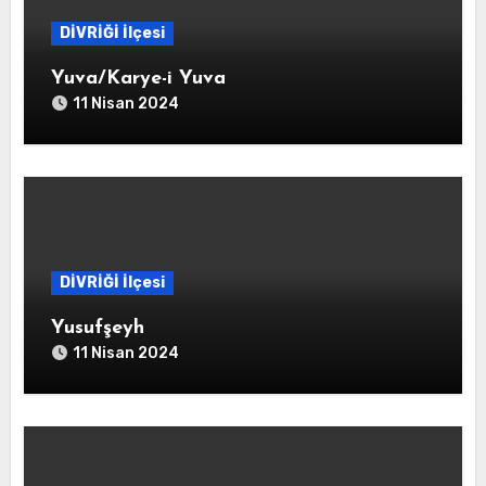
DİVRİĞİ İlçesi
Yuva/Karye-i Yuva
11 Nisan 2024
DİVRİĞİ İlçesi
Yusufşeyh
11 Nisan 2024