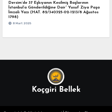
Dersim’de 37 Eşkıyanın Kesilmiş Başlarının
İstanbul’a Gönderildiğine Dair” Yusuf Ziya Paşa
İmzalı Yazı (HAT. 82/340325-02-1213/8 Ağustos
1798)
8 Mart 2025
Koçgiri Bellek