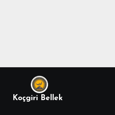
Koçgiri Bellek