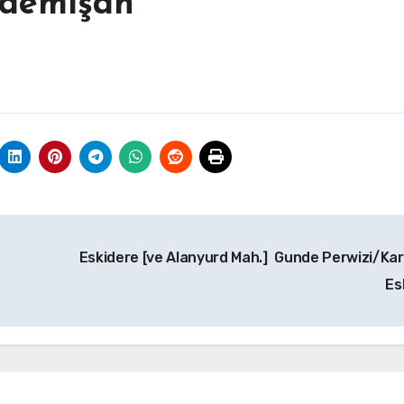
rdemişah
Eskidere [ve Alanyurd Mah.] Gunde Perwizi/Kar
Es