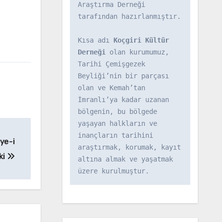
Araştırma Derneği 
tarafından hazırlanmıştır.

Kısa adı 
Koçgiri Kültür 
Derneği
 olan kurumumuz, 
Tarihi Çemişgezek 
Beyliği’nin bir parçası 
olan ve Kemah’tan 
İmranlı’ya kadar uzanan 
bölgenin, bu bölgede 
yaşayan halkların ve 
inançların tarihini 
ye-i
araştırmak, korumak, kayıt 
ki
altına almak ve yaşatmak 
üzere kurulmuştur.