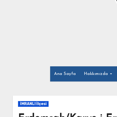
Ana Sayfa
Hakkımızda
İMRANLI İlçesi