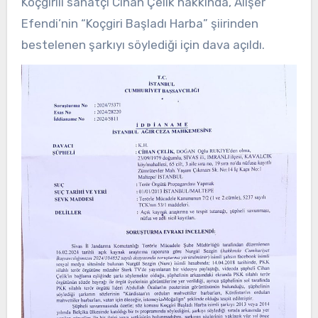
Koçgirili sanatçı Cihan Çelik hakkında, Alişer
Efendi’nin “Koçgiri Başladı Harba” şiirinden
bestelenen şarkıyı söylediği için dava açıldı.