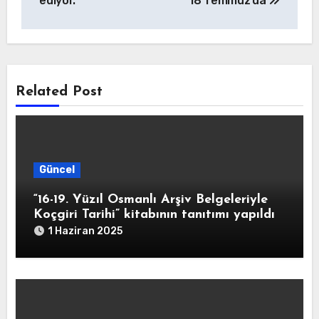
ediyor.
18 Temmuz’da
Related Post
Güncel
“16-19. Yüzıl Osmanlı Arşiv Belgeleriyle
Koçgiri Tarihi” kitabının tanıtımı yapıldı
1 Haziran 2025