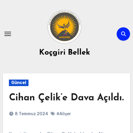
Skip
to
content
Koçgiri Bellek
Güncel
Cihan Çelik’e Dava Açıldı.
8 Temmuz 2024
#Alişer