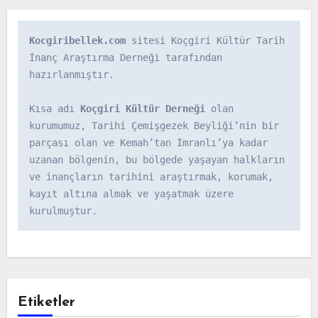
Kocgiribellek.com
 sitesi Koçgiri Kültür Tarih 
İnanç Araştırma Derneği tarafından 
hazırlanmıştır.

Kısa adı 
Koçgiri Kültür Derneği
 olan 
kurumumuz, Tarihi Çemişgezek Beyliği’nin bir 
parçası olan ve Kemah’tan İmranlı’ya kadar 
uzanan bölgenin, bu bölgede yaşayan halkların 
ve inançların tarihini araştırmak, korumak, 
kayıt altına almak ve yaşatmak üzere 
kurulmuştur.
Etiketler