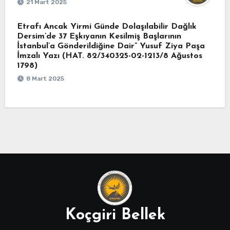
21 Mart 2025
Etrafı Ancak Yirmi Günde Dolaşılabilir Dağlık
Dersim’de 37 Eşkıyanın Kesilmiş Başlarının
İstanbul’a Gönderildiğine Dair” Yusuf Ziya Paşa
İmzalı Yazı (HAT. 82/340325-02-1213/8 Ağustos
1798)
8 Mart 2025
Koçgiri Bellek