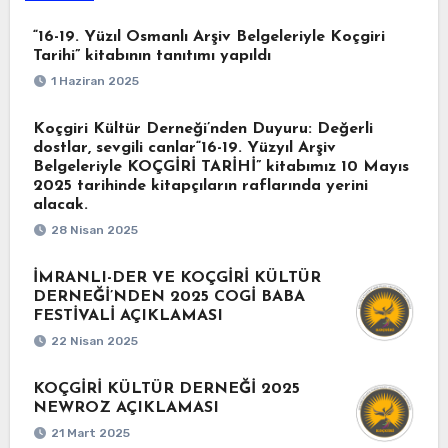
“16-19. Yüzıl Osmanlı Arşiv Belgeleriyle Koçgiri
Tarihi” kitabının tanıtımı yapıldı
1 Haziran 2025
Koçgiri Kültür Derneği’nden Duyuru: Değerli
dostlar, sevgili canlar“16-19. Yüzyıl Arşiv
Belgeleriyle KOÇGİRİ TARİHİ” kitabımız 10 Mayıs
2025 tarihinde kitapçıların raflarında yerini
alacak.
28 Nisan 2025
İMRANLI-DER VE KOÇGİRİ KÜLTÜR
DERNEĞİ’NDEN 2025 COGİ BABA
FESTİVALİ AÇIKLAMASI
22 Nisan 2025
KOÇGİRİ KÜLTÜR DERNEĞİ 2025
NEWROZ AÇIKLAMASI
21 Mart 2025