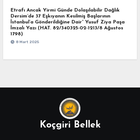
Etrafı Ancak Yirmi Günde Dolaşılabilir Dağlık
Dersim’de 37 Eşkıyanın Kesilmiş Başlarının
İstanbul’a Gönderildiğine Dair” Yusuf Ziya Paşa
İmzalı Yazı (HAT. 82/340325-02-1213/8 Ağustos
1798)
8 Mart 2025
Koçgiri Bellek