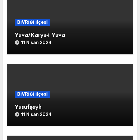
DİVRİĞİ İlçesi
Yuva/Karye-i Yuva
11 Nisan 2024
DİVRİĞİ İlçesi
Yusufşeyh
11 Nisan 2024