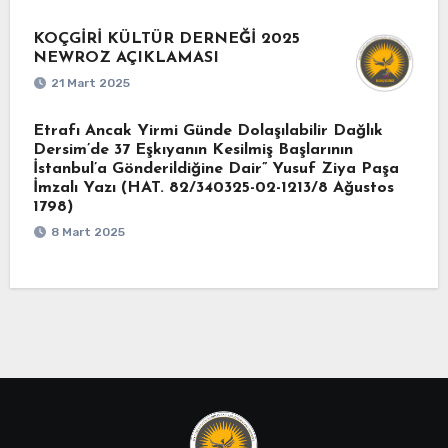
KOÇGİRİ KÜLTÜR DERNEĞİ 2025
NEWROZ AÇIKLAMASI
21 Mart 2025
Etrafı Ancak Yirmi Günde Dolaşılabilir Dağlık
Dersim’de 37 Eşkıyanın Kesilmiş Başlarının
İstanbul’a Gönderildiğine Dair” Yusuf Ziya Paşa
İmzalı Yazı (HAT. 82/340325-02-1213/8 Ağustos
1798)
8 Mart 2025