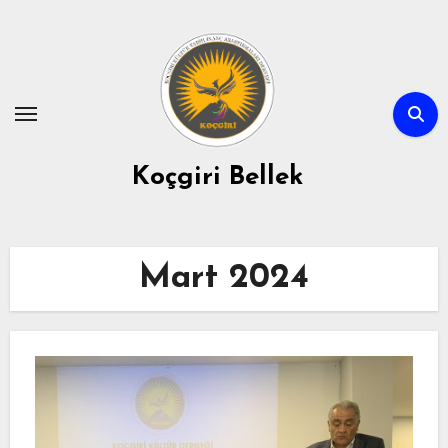
Skip
to
content
Koçgiri Bellek
Mart 2024