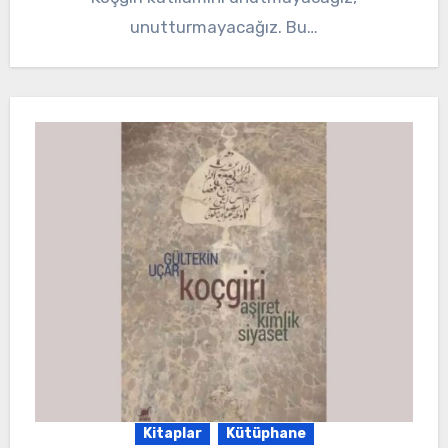
unutturmayacağız. Bu…
Kitaplar
Kütüphane