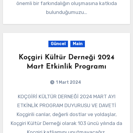
önemli bir farkındalığın oluşmasına katkıda
bulunduğumuzu…
Güncel
Main
Koçgiri Kültür Derneği 2024
Mart Etkinlik Programı
1 Mart 2024
KOÇGİRİ KÜLTÜR DERNEĞİ 2024 MART AYI
ETKİNLİK PROGRAM DUYURUSU VE DAVETİ
Koçgirili canlar, değerli dostlar ve yoldaşlar,
Koçgiri Kültür Derneği olarak 103 üncü yılında da
Koçgiri katliamını unutmayacağız,