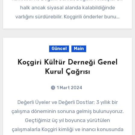
halk ancak siyasal alanda kalabildiğinde
varlığını sürdürebilir. Koçgirili önderler bunu…
Güncel
Main
Koçgiri Kültür Derneği Genel
Kurul Çağrısı
1 Mart 2024
Değerli Üyeler ve Değerli Dostlar; 3 yıllık bir
çalışma döneminin sonuna gelmiş bulunuyoruz.
Geçtiğimiz üç yıl boyunca yürütülen
çalışmalarla Koçgiri kimliği ve inancı konusunda