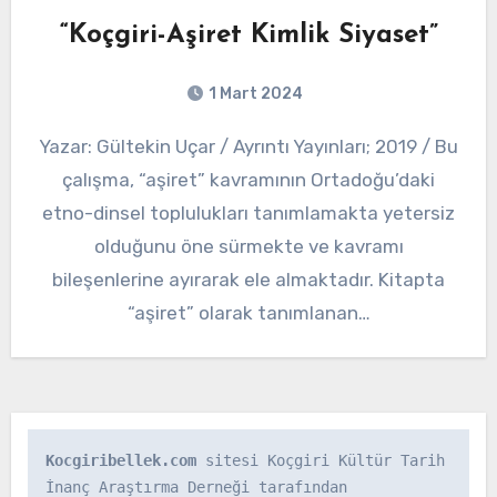
“Koçgiri-Aşiret Kimlik Siyaset”
1 Mart 2024
Yazar: Gültekin Uçar / Ayrıntı Yayınları; 2019 / Bu
çalışma, “aşiret” kavramının Ortadoğu’daki
etno-dinsel toplulukları tanımlamakta yetersiz
olduğunu öne sürmekte ve kavramı
bileşenlerine ayırarak ele almaktadır. Kitapta
“aşiret” olarak tanımlanan…
Kocgiribellek.com
 sitesi Koçgiri Kültür Tarih 
İnanç Araştırma Derneği tarafından 