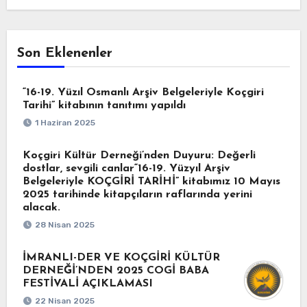
Son Eklenenler
“16-19. Yüzıl Osmanlı Arşiv Belgeleriyle Koçgiri
Tarihi” kitabının tanıtımı yapıldı
1 Haziran 2025
Koçgiri Kültür Derneği’nden Duyuru: Değerli
dostlar, sevgili canlar“16-19. Yüzyıl Arşiv
Belgeleriyle KOÇGİRİ TARİHİ” kitabımız 10 Mayıs
2025 tarihinde kitapçıların raflarında yerini
alacak.
28 Nisan 2025
İMRANLI-DER VE KOÇGİRİ KÜLTÜR
DERNEĞİ’NDEN 2025 COGİ BABA
FESTİVALİ AÇIKLAMASI
22 Nisan 2025